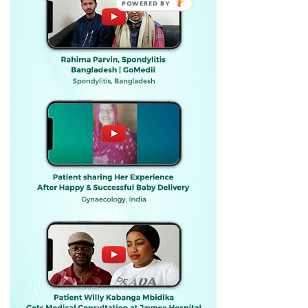
POWERED BY