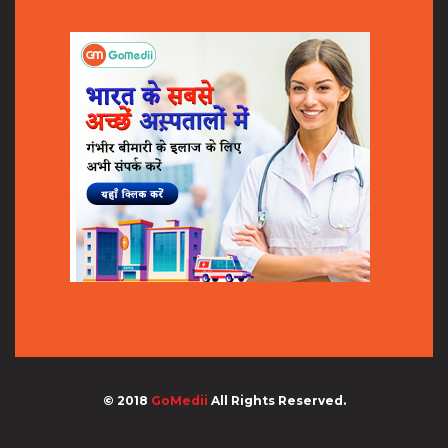
© 2018
GoMedii
All Rights Reserved.