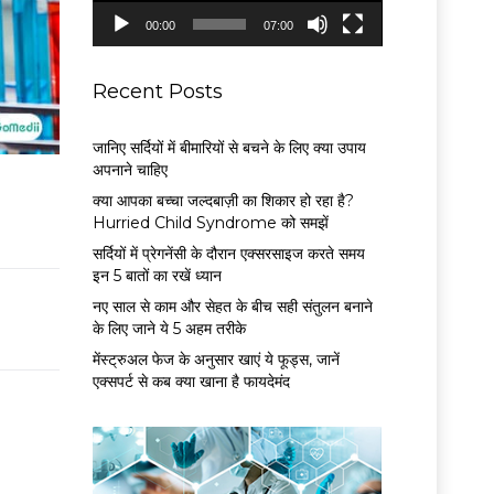
P
00:00
07:00
l
a
y
Recent Posts
e
r
जानिए सर्दियों में बीमारियों से बचने के लिए क्या उपाय
अपनाने चाहिए
क्या आपका बच्चा जल्दबाज़ी का शिकार हो रहा है?
Hurried Child Syndrome को समझें
सर्द‍ियों में प्रेगनेंसी के दौरान एक्सरसाइज करते समय
इन 5 बातों का रखें ध्यान
नए साल से काम और सेहत के बीच सही संतुलन बनाने
के लिए जाने ये 5 अहम तरीके
मेंस्ट्रुअल फेज के अनुसार खाएं ये फूड्स, जानें
एक्सपर्ट से कब क्या खाना है फायदेमंद