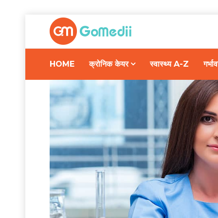
HOME
क्रोनिक केयर
स्वास्थ्य A-Z
गर्भ