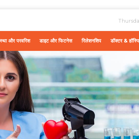
Thursda
ावस्था और परवरिश
डाइट और फिटनेस
रिलेशनशिप
डॉक्टर & हॉस्प