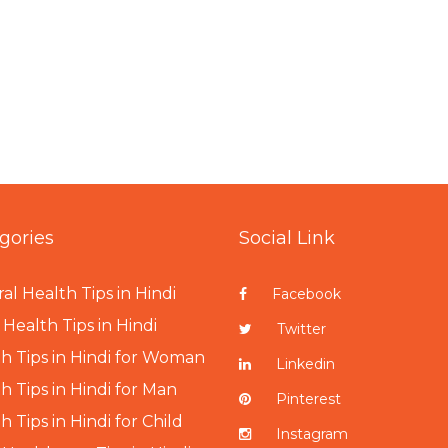
gories
Social Link
al Health Tips in Hindi
Facebook
Health Tips in Hindi
Twitter
h Tips in Hindi for Woman
Linkedin
h Tips in Hindi for Man
Pinterest
h Tips in Hindi for Child
Instagram