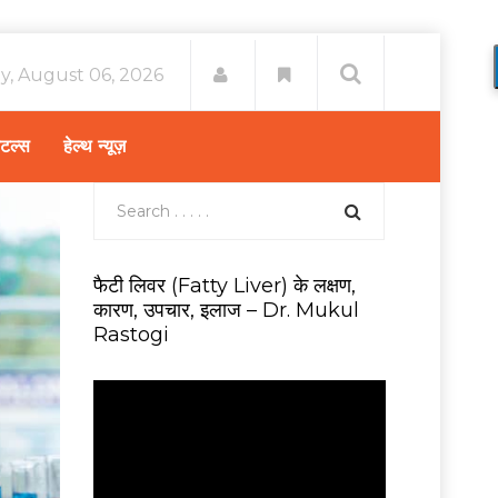
y, August 06, 2026
िटल्स
हेल्थ न्यूज़
फैटी लिवर (Fatty Liver) के लक्षण,
कारण, उपचार, इलाज – Dr. Mukul
Rastogi
V
i
d
e
o