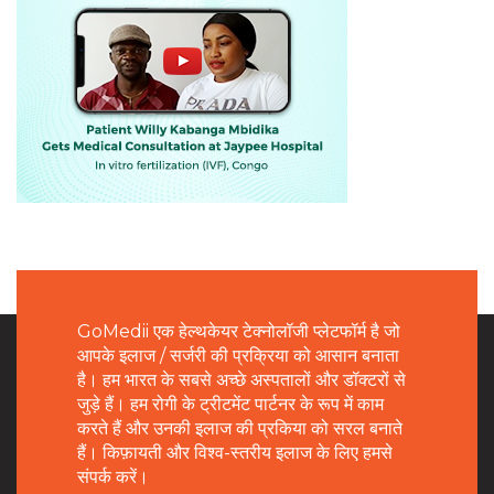
GoMedii एक हेल्थकेयर टेक्नोलॉजी प्लेटफॉर्म है जो
आपके इलाज / सर्जरी की प्रक्रिया को आसान बनाता
है। हम भारत के सबसे अच्छे अस्पतालों और डॉक्टरों से
जुड़े हैं। हम रोगी के ट्रीटमेंट पार्टनर के रूप में काम
करते हैं और उनकी इलाज की प्रकिया को सरल बनाते
हैं। किफ़ायती और विश्व-स्तरीय इलाज के लिए हमसे
संपर्क करें।