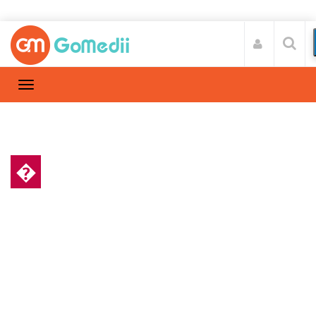
�
स्वास्थ्य A-Z
Home
स्वास्थ्य A-Z
/
कोरोनरी आर्टरी डिजीज जाने इसके लक्षण, कारण और
इलाज