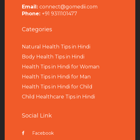
Email:
connect@gomedii.com
Phone:
+91 9311101477
Categories
Natural Health Tips in Hindi
B
ody Health Tips in Hindi
Health Tips in Hindi for Woman
Health Tips in Hindi for Man
Health Tips in Hindi for Child
Child Healthcare Tips in Hindi
Social Link
Facebook