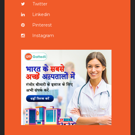
Twitter
Linkedin
Pinterest
Instagram