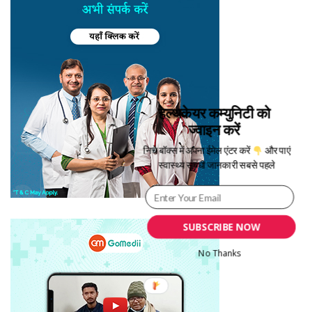
हेल्थकेयर कम्युनिटी को
ज्वाइन करें
निचे बॉक्स में अपना ईमेल एंटर करें
और पाएं
स्वास्थ्य संबंधी जानकारी सबसे पहले
SUBSCRIBE NOW
No Thanks