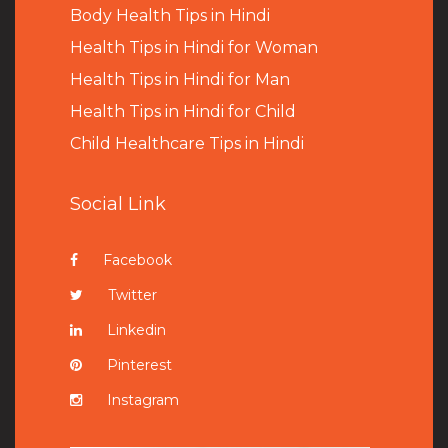
B
ody Health Tips in Hindi
Health Tips in Hindi for Woman
Health Tips in Hindi for Man
Health Tips in Hindi for Child
Child Healthcare Tips in Hindi
Social Link
Facebook
Twitter
Linkedin
Pinterest
Instagram