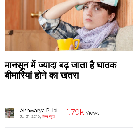
मानसून में ज्यादा बढ़ जाता है घातक
बीमारियां होने का खतरा
Aishwarya Pillai
1.79k
Views
,
Jul 31, 2018
हेल्थ न्यूज़