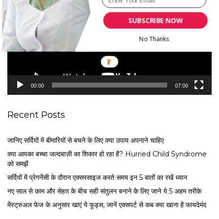
d
e
SUBSCRIBE NOW
o
P
No Thanks
l
a
y
e
00:00
07:00
r
Recent Posts
जानिए सर्दियों में बीमारियों से बचने के लिए क्या उपाय अपनाने चाहिए
क्या आपका बच्चा जल्दबाज़ी का शिकार हो रहा है? Hurried Child Syndrome
को समझें
सर्द‍ियों में प्रेगनेंसी के दौरान एक्सरसाइज करते समय इन 5 बातों का रखें ध्यान
नए साल से काम और सेहत के बीच सही संतुलन बनाने के लिए जाने ये 5 अहम तरीके
मेंस्ट्रुअल फेज के अनुसार खाएं ये फूड्स, जानें एक्सपर्ट से कब क्या खाना है फायदेमंद