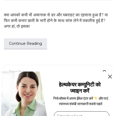
क्या आपको कभी भी अचानाक से डर और घबराहट का एहसास हुआ है? या
फिर कभी कभार छाती के भारी होने के साथ सांस लेने में तकलीफ हुई है?
अगर हां, तो इसका
Continue Reading
हेल्थकेयर कम्युनिटी को
फैटी लिवर (Fatty Liver) के लक्षण, कारण, उपचार, इलाज – Dr.
ज्वाइन करें
Mukul Rastogi
निचे बॉक्स में अपना ईमेल एंटर करें
और पाएं
स्वास्थ्य संबंधी जानकारी सबसे पहले
V
i