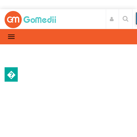
�
डाइट और फिटनेस
Home
डाइट और फिटनेस
/
जिम में ज्‍यादा वर्कआउट करने से हो सकते हैं ये
नुकसान