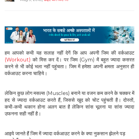
हम आपको कभी यह सलाह नहीं देगें कि आप अपनी जिम की वर्कआउट
(Workout)
को मिस कर दें। पर जिम (Gym) में बहुत ज्‍यादा कसरत
करने से भी कोई भला नहीं पहुंचता। जिम में हमेशा अपनी क्षमता अनुसार ही
वर्कआउट करना चाहिये।
लेकिन कुछ लोग मसल्‍स (Muscles) बनाने या वजन कम करने के चक्‍कर में
हद से ज्‍यादा वर्कआउट करते हैं, जिससे खुद को चोट पहुंचती है। दोस्‍तों,
कभी-कभी थकान होना अलग बात है लेकिन सांस भूलना या सांस ज्यादा
उफनना सही नहीं है।
आइये जानते हैं जिम में ज्‍यादा वर्कआउट करने के क्‍या नुकसान झेलने पड़