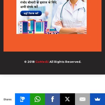
© 2018
GoMedii
All Rights Reserved.
Shares