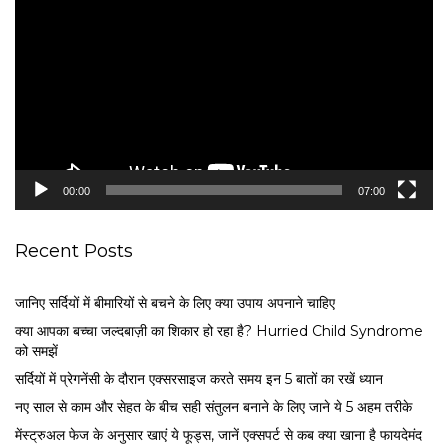
i
d
e
o
P
l
a
y
e
00:00
07:00
r
Recent Posts
जानिए सर्दियों में बीमारियों से बचने के लिए क्या उपाय अपनाने चाहिए
क्या आपका बच्चा जल्दबाज़ी का शिकार हो रहा है? Hurried Child Syndrome
को समझें
सर्द‍ियों में प्रेगनेंसी के दौरान एक्सरसाइज करते समय इन 5 बातों का रखें ध्यान
नए साल से काम और सेहत के बीच सही संतुलन बनाने के लिए जाने ये 5 अहम तरीके
मेंस्ट्रुअल फेज के अनुसार खाएं ये फूड्स, जानें एक्सपर्ट से कब क्या खाना है फायदेमंद