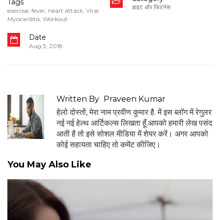
Tags
डाइट और फिटनेस
exercise
,
fever
,
heart attack
,
Viral
Myocarditis
,
Workout
Date
Aug 3, 2018
Written By
Praveen Kumar
हेलो दोस्तों, मेरा नाम प्रवीण कुमार है. में इस ब्लॉग में रेगुलर
नई नई हेल्थ आर्टिकल्स लिखता हूँ.आपको हमारी लेख पसंद
आती है तो इसे सोशल मीडिया में शेयर करें। अगर आपको
कोई सहायता चाहिए तो कमेंट कीजिए।
You May Also Like