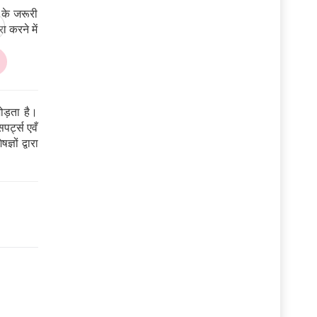
 के जरूरी
 करने में
ड़ता है।
पर्ट्स एवँ
ञों द्वारा