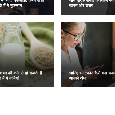
में ज्‍यादा वर्कआउट करने से हो
जाने यूरिक एसिड के लक्षण क्या ह
े हैं ये नुकसान
कारण और उपाय
्शियम की कमी से हो सकती हैं
जानिए स्मार्टफोन कैसे बना सकता
 में ये कमियां
आपको अंधा