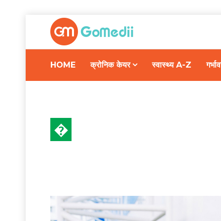
HOME
क्रोनिक केयर
स्वास्थ्य A-Z
गर्भ
�
स्वास्थ्य A-Z