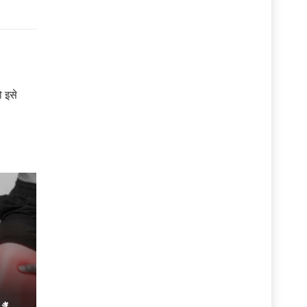
ो इसे