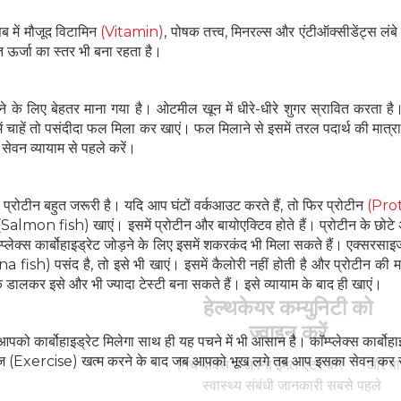
 में मौजूद विटामिन
(Vitamin)
, पोषक तत्त्व, मिनरल्स और एंटीऑक्सीडेंट्स लं
प्त ऊर्जा का स्तर भी बना रहता है।
 लिए बेहतर माना गया है। ओटमील खून में धीरे-धीरे शुगर स्रावित करता ह
ें चाहें तो पसंदीदा फल मिला कर खाएं। फल मिलाने से इसमें तरल पदार्थ की मात्र
सेवन व्यायाम से पहले करें।
्रोटीन बहुत जरूरी है। यदि आप घंटों वर्कआउट करते हैं, तो फिर प्रोटीन
(Pro
Salmon fish) खाएं। इसमें प्रोटीन और बायोएक्ट‍िव होते हैं। प्रोटीन के छोटे
प्लेक्स कार्बोहाइड्रेट जोड़ने के लिए इसमें शकरकंद भी मिला सकते हैं। एक्सरसा
fish) पसंद है, तो इसे भी खाएं। इसमें कैलोरी नहीं होती है और प्रोटीन की मा
 डालकर इसे और भी ज्यादा टेस्टी बना सकते हैं। इसे व्यायाम के बाद ही खाएं।
हेल्थकेयर कम्युनिटी को
ज्वाइन करें
को कार्बोहाइड्रेट मिलेगा साथ ही यह पचने में भी आसान है। कॉम्प्लेक्स कार्बोहा
ाइज (Exercise) खत्म करने के बाद जब आपको भूख लगे तब आप इसका सेवन कर स
निचे बॉक्स में अपना ईमेल एंटर करें
और पाए
स्वास्थ्य संबंधी जानकारी सबसे पहले