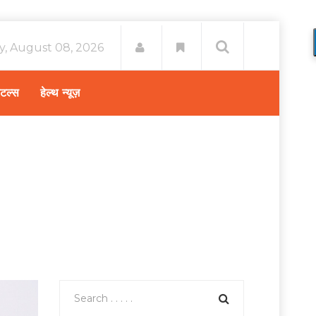
y, August 08, 2026
िटल्स
हेल्थ न्यूज़
/
एक्सरसाइज करते हैं, तो जान लें क्या खाने से होगा अधिक लाभ