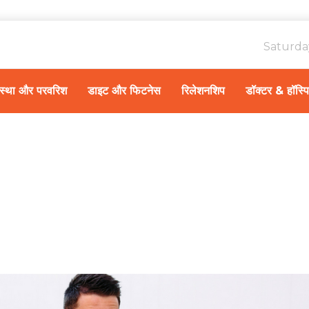
Saturda
ावस्था और परवरिश
डाइट और फिटनेस
रिलेशनशिप
डॉक्टर & हॉस्प
Home
स्वास्थ्य A-Z