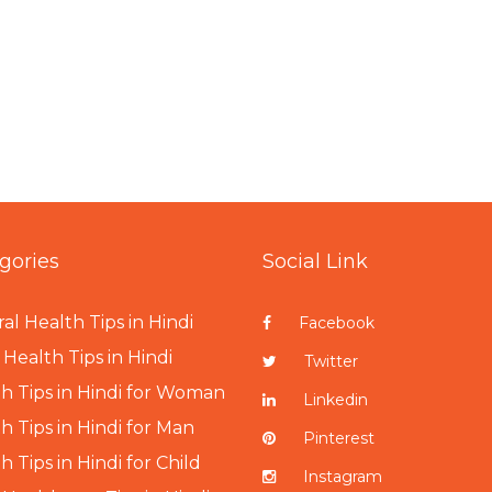
gories
Social Link
al Health Tips in Hindi
Facebook
Health Tips in Hindi
Twitter
h Tips in Hindi for Woman
Linkedin
h Tips in Hindi for Man
Pinterest
h Tips in Hindi for Child
Instagram