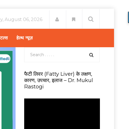
y, August 06, 2026
िटल्स
हेल्थ न्यूज़
फैटी लिवर (Fatty Liver) के लक्षण,
कारण, उपचार, इलाज – Dr. Mukul
Rastogi
V
i
d
e
o