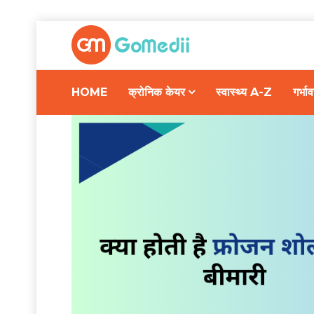
HOME
क्रोनिक केयर
स्वास्थ्य A-Z
गर्भ