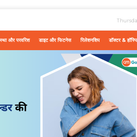
Thursda
ावस्था और परवरिश
डाइट और फिटनेस
रिलेशनशिप
डॉक्टर & हॉस्प