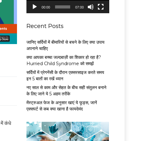
P
00:00
07:00
l
a
y
Recent Posts
e
r
जानिए सर्दियों में बीमारियों से बचने के लिए क्या उपाय
अपनाने चाहिए
क्या आपका बच्चा जल्दबाज़ी का शिकार हो रहा है?
Hurried Child Syndrome को समझें
सर्द‍ियों में प्रेगनेंसी के दौरान एक्सरसाइज करते समय
इन 5 बातों का रखें ध्यान
नए साल से काम और सेहत के बीच सही संतुलन बनाने
के लिए जाने ये 5 अहम तरीके
मेंस्ट्रुअल फेज के अनुसार खाएं ये फूड्स, जानें
एक्सपर्ट से कब क्या खाना है फायदेमंद
ं कंधे