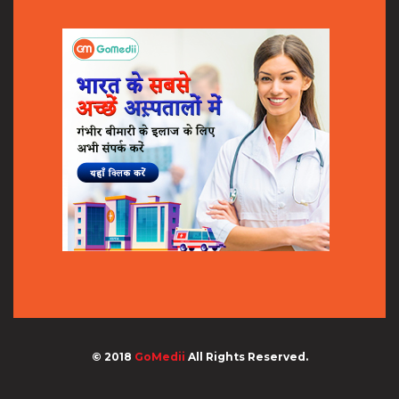
© 2018
GoMedii
All Rights Reserved.