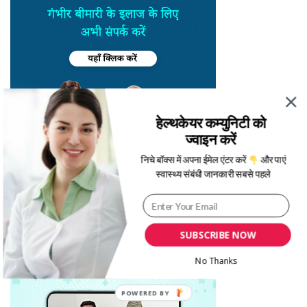
हेल्थकेयर कम्युनिटी को
ज्वाइन करें
निचे बॉक्स में अपना ईमेल एंटर करें
और पाएं
स्वास्थ्य संबंधी जानकारी सबसे पहले
SUBSCRIBE NOW
No Thanks
POWERED BY