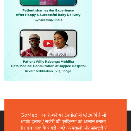
GoMedii एक हेल्थकेयर टेक्नोलॉजी प्लेटफॉर्म है जो
आपके इलाज / सर्जरी की प्रक्रिया को आसान बनाता
है। हम भारत के सबसे अच्छे अस्पतालों और डॉक्टरों से