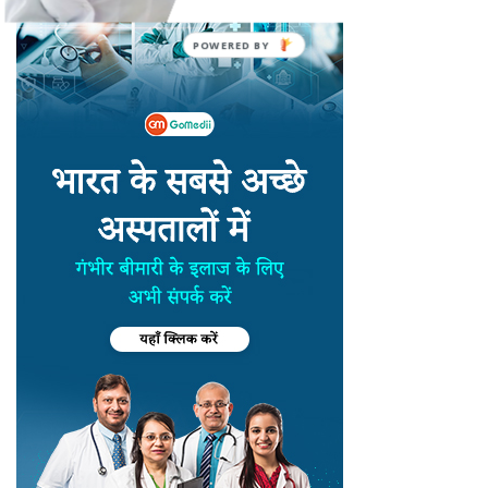
POWERED BY