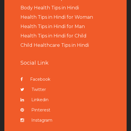
B
ody Health Tips in Hindi
Health Tips in Hindi for Woman
Health Tips in Hindi for Man
Health Tips in Hindi for Child
Child Healthcare Tips in Hindi
Social Link
Facebook
Twitter
Linkedin
Pinterest
Instagram