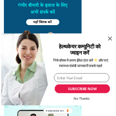
हेल्थकेयर कम्युनिटी को
ज्वाइन करें
निचे बॉक्स में अपना ईमेल एंटर करें
और पाएं
स्वास्थ्य संबंधी जानकारी सबसे पहले
SUBSCRIBE NOW
No Thanks
POWERED BY