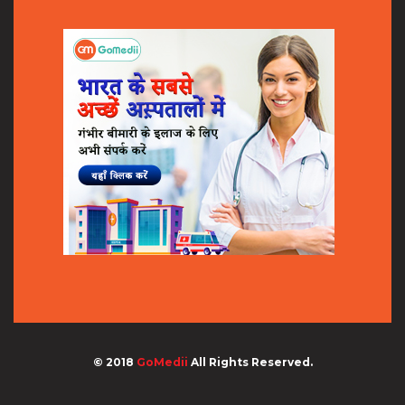
© 2018
GoMedii
All Rights Reserved.