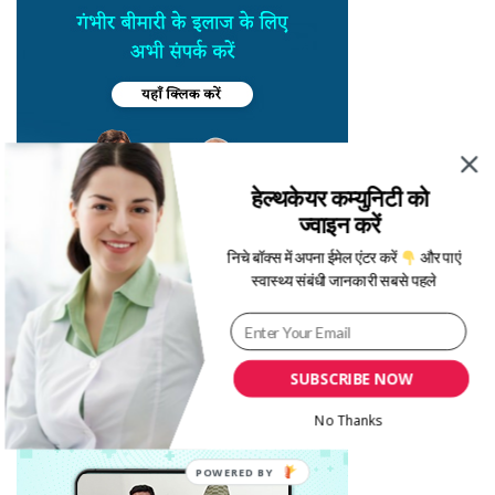
हेल्थकेयर कम्युनिटी को
ज्वाइन करें
निचे बॉक्स में अपना ईमेल एंटर करें
और पाएं
स्वास्थ्य संबंधी जानकारी सबसे पहले
SUBSCRIBE NOW
No Thanks
POWERED BY