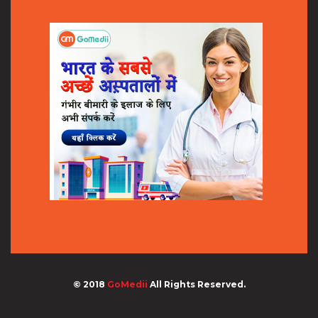
© 2018
GoMedii
All Rights Reserved.