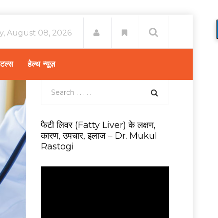
y, August 08, 2026
िटल्स
हेल्थ न्यूज़
फैटी लिवर (Fatty Liver) के लक्षण,
कारण, उपचार, इलाज – Dr. Mukul
Rastogi
V
i
d
e
o