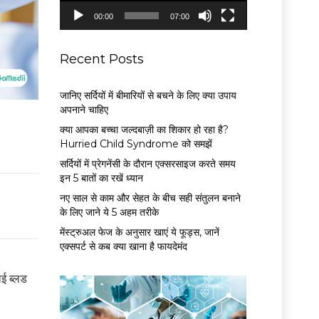
P
00:00
07:00
l
a
y
Recent Posts
e
r
जानिए सर्दियों में बीमारियों से बचने के लिए क्या उपाय
अपनाने चाहिए
क्या आपका बच्चा जल्दबाज़ी का शिकार हो रहा है?
Hurried Child Syndrome को समझें
सर्द‍ियों में प्रेगनेंसी के दौरान एक्सरसाइज करते समय
इन 5 बातों का रखें ध्यान
नए साल से काम और सेहत के बीच सही संतुलन बनाने
के लिए जाने ये 5 अहम तरीके
मेंस्ट्रुअल फेज के अनुसार खाएं ये फूड्स, जानें
एक्सपर्ट से कब क्या खाना है फायदेमंद
ाई ब्लड