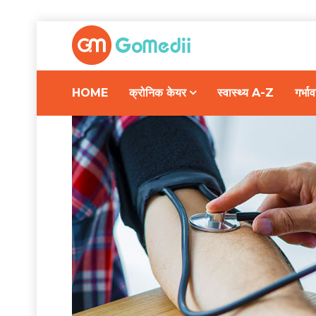
HOME
क्रोनिक केयर
स्वास्थ्य A-Z
गर्भ