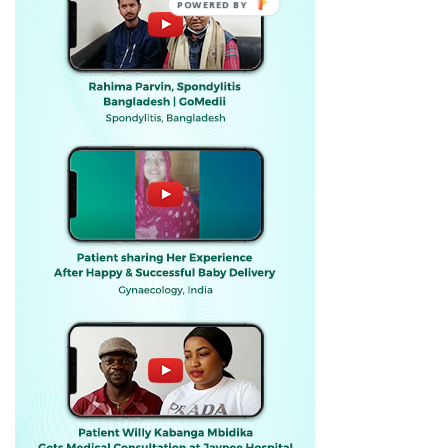
POWERED BY