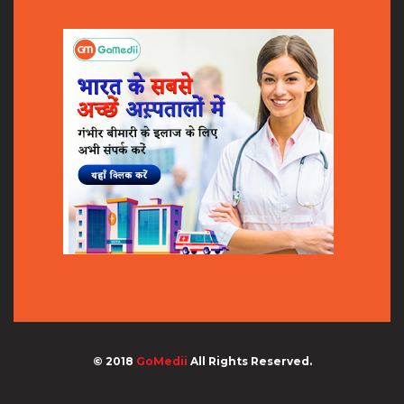
© 2018
GoMedii
All Rights Reserved.