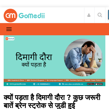
क्यों पड़ता है दिमागी दौरा ? कुछ जरूरी
बातें ब्रेन स्ट्रोक से जुडी हुई