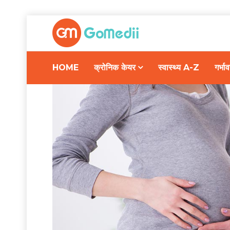
HOME
क्रोनिक केयर
स्वास्थ्य A-Z
गर्भ