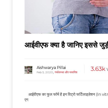
आईवीएफ क्या है जानिए इससे जुड़ी
Aishwarya Pillai
3.63k
,
Feb 5, 2020
गर्भावस्था और परवरिश
आईवीएफ का फुल फॉर्म है इन विट्रो फर्टिलाइज़ेशन (In vi
एग