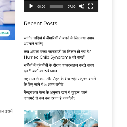
P
00:00
07:00
l
a
y
Recent Posts
e
r
जानिए सर्दियों में बीमारियों से बचने के लिए क्या उपाय
अपनाने चाहिए
क्या आपका बच्चा जल्दबाज़ी का शिकार हो रहा है?
Hurried Child Syndrome को समझें
सर्द‍ियों में प्रेगनेंसी के दौरान एक्सरसाइज करते समय
इन 5 बातों का रखें ध्यान
नए साल से काम और सेहत के बीच सही संतुलन बनाने
के लिए जाने ये 5 अहम तरीके
मेंस्ट्रुअल फेज के अनुसार खाएं ये फूड्स, जानें
एक्सपर्ट से कब क्या खाना है फायदेमंद
ल इसमें