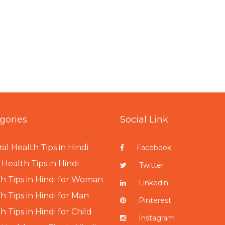
gories
Social Link
al Health Tips in Hindi
Facebook
Health Tips in Hindi
Twitter
h Tips in Hindi for Woman
Linkedin
h Tips in Hindi for Man
Pinterest
h Tips in Hindi for Child
Instagram