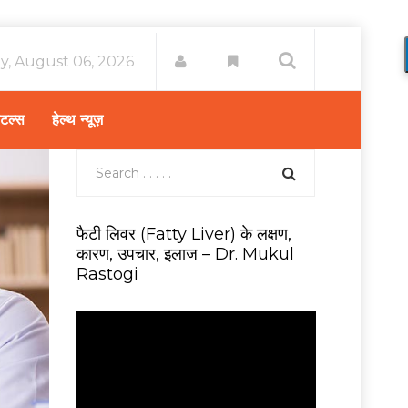
y, August 06, 2026
िटल्स
हेल्थ न्यूज़
फैटी लिवर (Fatty Liver) के लक्षण,
कारण, उपचार, इलाज – Dr. Mukul
Rastogi
V
i
d
e
o