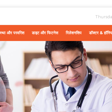
Thursda
ावस्था और परवरिश
डाइट और फिटनेस
रिलेशनशिप
डॉक्टर & हॉस्प