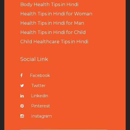
B
ody Health Tips in Hindi
Health Tips in Hindi for Woman
Health Tips in Hindi for Man
Health Tips in Hindi for Child
Child Healthcare Tips in Hindi
Social Link
Facebook
Twitter
Linkedin
Pinterest
Instagram