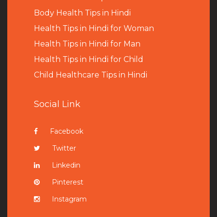
B
ody Health Tips in Hindi
Health Tips in Hindi for Woman
Health Tips in Hindi for Man
Health Tips in Hindi for Child
Child Healthcare Tips in Hindi
Social Link
Facebook
Twitter
Linkedin
Pinterest
Instagram