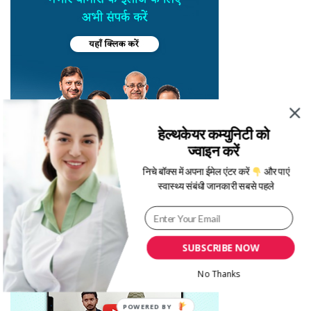
हेल्थकेयर कम्युनिटी को
ज्वाइन करें
निचे बॉक्स में अपना ईमेल एंटर करें
और पाएं
स्वास्थ्य संबंधी जानकारी सबसे पहले
SUBSCRIBE NOW
No Thanks
POWERED BY