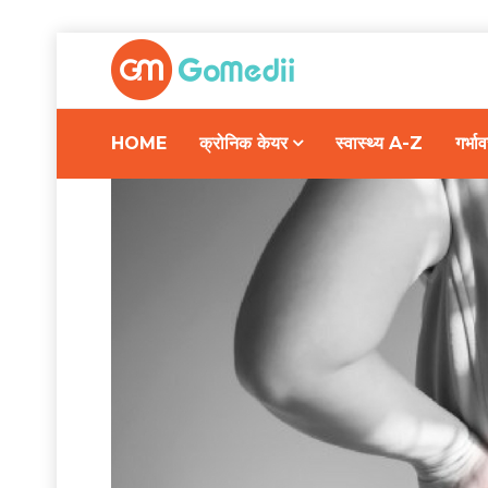
HOME
क्रोनिक केयर
स्वास्थ्य A-Z
गर्भ