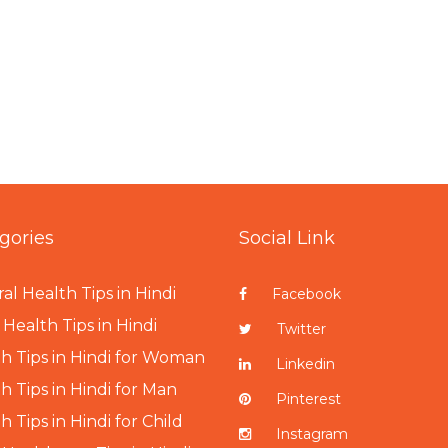
gories
Social Link
al Health Tips in Hindi
Facebook
Health Tips in Hindi
Twitter
h Tips in Hindi for Woman
Linkedin
h Tips in Hindi for Man
Pinterest
h Tips in Hindi for Child
Instagram