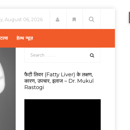
y, August 06, 2026
िटल्स
हेल्थ न्यूज़
फैटी लिवर (Fatty Liver) के लक्षण,
कारण, उपचार, इलाज – Dr. Mukul
Rastogi
V
i
d
e
o