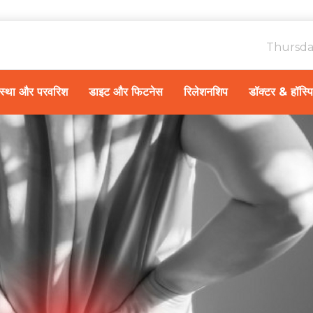
Thursda
ावस्था और परवरिश
डाइट और फिटनेस
रिलेशनशिप
डॉक्टर & हॉस्प