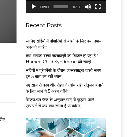
P
00:00
07:00
l
a
y
Recent Posts
e
r
जानिए सर्दियों में बीमारियों से बचने के लिए क्या उपाय
अपनाने चाहिए
क्या आपका बच्चा जल्दबाज़ी का शिकार हो रहा है?
Hurried Child Syndrome को समझें
सर्द‍ियों में प्रेगनेंसी के दौरान एक्सरसाइज करते समय
इन 5 बातों का रखें ध्यान
नए साल से काम और सेहत के बीच सही संतुलन बनाने
के लिए जाने ये 5 अहम तरीके
मेंस्ट्रुअल फेज के अनुसार खाएं ये फूड्स, जानें
एक्सपर्ट से कब क्या खाना है फायदेमंद
रीर