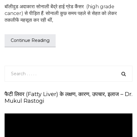
बॉलीवुड अदाकारा सोनाली बेंद्रे हाई ग्रेड कैंसर (high grade
cancer) से पीड़ित हैं. सोनाली कुछ समय पहले से सेहत को लेकर
तकलीफें महसूस कर रही थीं,
Continue Reading
फैटी लिवर (Fatty Liver) के लक्षण, कारण, उपचार, इलाज – Dr.
Mukul Rastogi
V
i
d
e