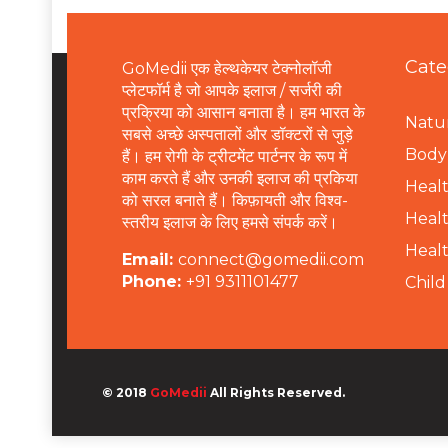
Cate
GoMedii एक हेल्थकेयर टेक्नोलॉजी
प्लेटफॉर्म है जो आपके इलाज / सर्जरी की
प्रक्रिया को आसान बनाता है। हम भारत के
Natur
सबसे अच्छे अस्पतालों और डॉक्टरों से जुड़े
B
ody 
हैं। हम रोगी के ट्रीटमेंट पार्टनर के रूप में
काम करते हैं और उनकी इलाज की प्रकिया
Healt
को सरल बनाते हैं। किफ़ायती और विश्व-
Healt
स्तरीय इलाज के लिए हमसे संपर्क करें।
Healt
Email:
connect@gomedii.com
Phone:
+91 9311101477
Child
© 2018
GoMedii
All Rights Reserved.