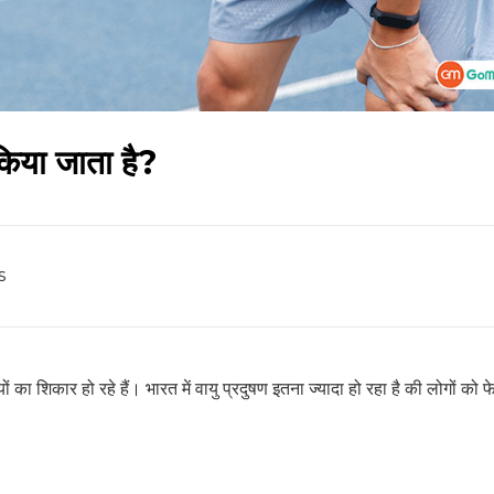
हेल्थकेयर कम्युनिटी को
 किया जाता है?
ज्वाइन करें
निचे बॉक्स में अपना ईमेल एंटर करें
और पाए
स्वास्थ्य संबंधी जानकारी सबसे पहले
s
SUBSCRIBE NOW
 का शिकार हो रहे हैं। भारत में वायु प्रदुषण इतना ज्यादा हो रहा है की लोगों को
No Thanks