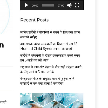
P
00:00
07:00
l
a
y
Recent Posts
e
r
जानिए सर्दियों में बीमारियों से बचने के लिए क्या उपाय
अपनाने चाहिए
in
क्या आपका बच्चा जल्दबाज़ी का शिकार हो रहा है?
Hurried Child Syndrome को समझें
सर्द‍ियों में प्रेगनेंसी के दौरान एक्सरसाइज करते समय
इन 5 बातों का रखें ध्यान
नए साल से काम और सेहत के बीच सही संतुलन बनाने
के लिए जाने ये 5 अहम तरीके
मेंस्ट्रुअल फेज के अनुसार खाएं ये फूड्स, जानें
एक्सपर्ट से कब क्या खाना है फायदेमंद
 लगती