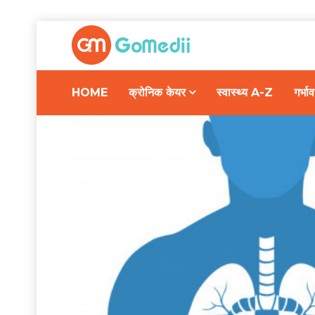
HOME
क्रोनिक केयर
स्वास्थ्य A-Z
गर्भ