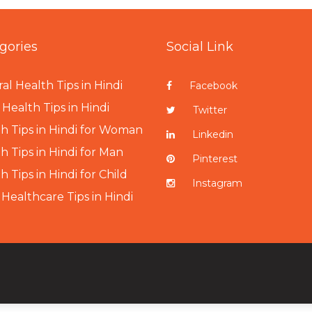
gories
Social Link
al Health Tips in Hindi
Facebook
Health Tips in Hindi
Twitter
h Tips in Hindi for Woman
Linkedin
h Tips in Hindi for Man
Pinterest
h Tips in Hindi for Child
Instagram
 Healthcare Tips in Hindi