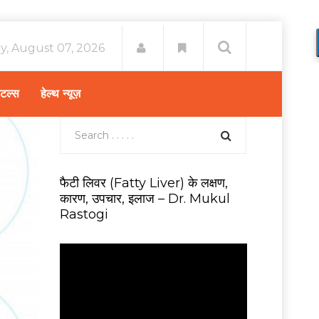
ay, August 07, 2026
िटल्स
हेल्थ न्यूज़
फैटी लिवर (Fatty Liver) के लक्षण,
कारण, उपचार, इलाज – Dr. Mukul
Rastogi
V
i
d
e
o