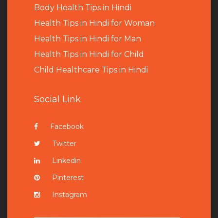
B
ody Health Tips in Hindi
Health Tips in Hindi for Woman
Health Tips in Hindi for Man
Health Tips in Hindi for Child
Child Healthcare Tips in Hindi
Social Link
Facebook
Twitter
Linkedin
Pinterest
Instagram