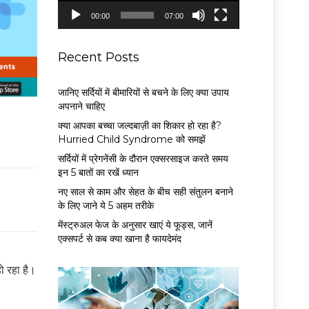
P
00:00
07:00
l
a
y
Recent Posts
e
r
जानिए सर्दियों में बीमारियों से बचने के लिए क्या उपाय
अपनाने चाहिए
क्या आपका बच्चा जल्दबाज़ी का शिकार हो रहा है?
Hurried Child Syndrome को समझें
सर्द‍ियों में प्रेगनेंसी के दौरान एक्सरसाइज करते समय
इन 5 बातों का रखें ध्यान
नए साल से काम और सेहत के बीच सही संतुलन बनाने
के लिए जाने ये 5 अहम तरीके
मेंस्ट्रुअल फेज के अनुसार खाएं ये फूड्स, जानें
एक्सपर्ट से कब क्या खाना है फायदेमंद
ो रहा है।