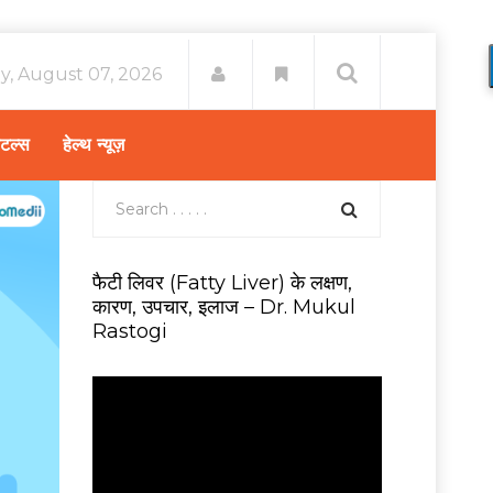
ay, August 07, 2026
िटल्स
हेल्थ न्यूज़
फैटी लिवर (Fatty Liver) के लक्षण,
कारण, उपचार, इलाज – Dr. Mukul
Rastogi
V
i
d
e
o