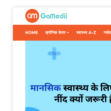
HOME
क्रोनिक केयर
स्वास्थ्य A-Z
गर्भ