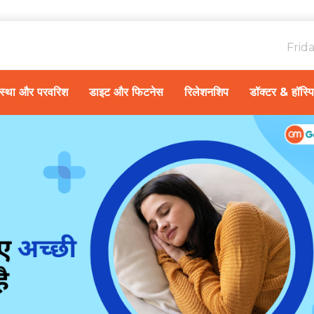
Frid
ावस्था और परवरिश
डाइट और फिटनेस
रिलेशनशिप
डॉक्टर & हॉस्प