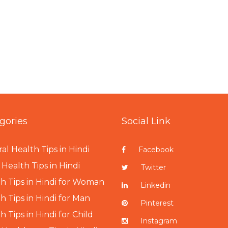
gories
Social Link
al Health Tips in Hindi
Facebook
Health Tips in Hindi
Twitter
h Tips in Hindi for Woman
Linkedin
h Tips in Hindi for Man
Pinterest
h Tips in Hindi for Child
Instagram