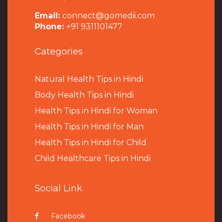
Email:
connect@gomedii.com
Phone:
+91 9311101477
Categories
Natural Health Tips in Hindi
B
ody Health Tips in Hindi
Health Tips in Hindi for Woman
Health Tips in Hindi for Man
Health Tips in Hindi for Child
Child Healthcare Tips in Hindi
Social Link
Facebook