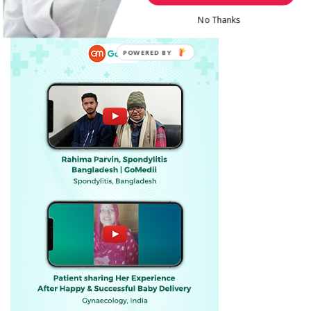
No Thanks
POWERED BY