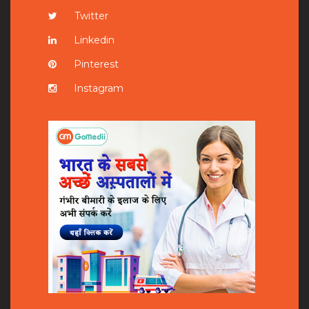
Twitter
Linkedin
Pinterest
Instagram