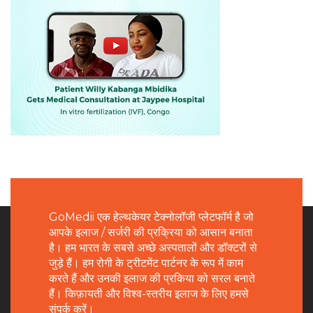
GoMedii एक हेल्थकेयर टेक्नोलॉजी प्लेटफॉर्म है जो
आपके इलाज / सर्जरी की प्रक्रिया को आसान बनाता
है। हम भारत के सबसे अच्छे अस्पतालों और डॉक्टरों से
जुड़े हैं। हम रोगी के ट्रीटमेंट पार्टनर के रूप में काम
करते हैं और उनकी इलाज की प्रकिया को सरल बनाते
हैं। किफ़ायती और विश्व-स्तरीय इलाज के लिए हमसे
संपर्क करें।