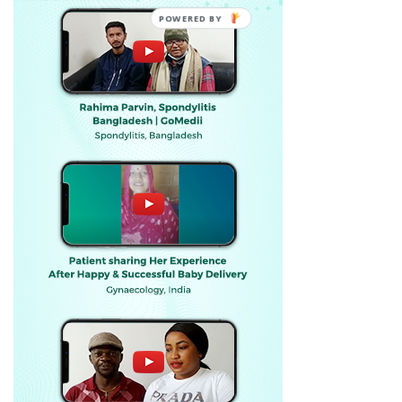
POWERED BY