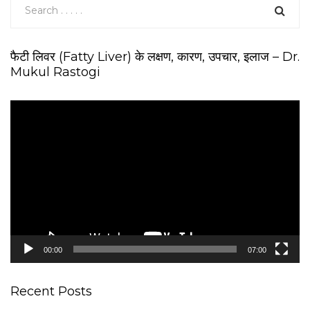
फैटी लिवर (Fatty Liver) के लक्षण, कारण, उपचार, इलाज – Dr.
Mukul Rastogi
V
i
d
e
o
P
l
a
y
e
00:00
07:00
r
Recent Posts