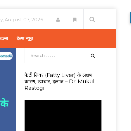
ay, August 07, 2026
िटल्स
हेल्थ न्यूज़
फैटी लिवर (Fatty Liver) के लक्षण,
कारण, उपचार, इलाज – Dr. Mukul
Rastogi
V
i
d
e
o