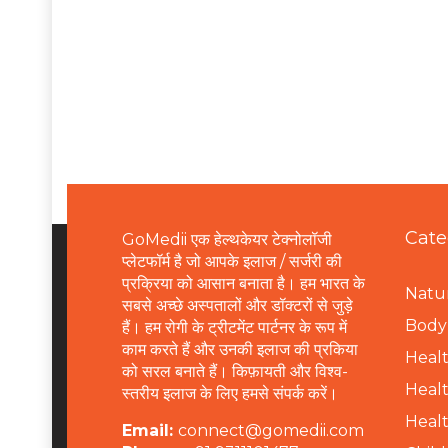
Cate
GoMedii एक हेल्थकेयर टेक्नोलॉजी
प्लेटफॉर्म है जो आपके इलाज / सर्जरी की
प्रक्रिया को आसान बनाता है। हम भारत के
Natur
सबसे अच्छे अस्पतालों और डॉक्टरों से जुड़े
B
ody 
हैं। हम रोगी के ट्रीटमेंट पार्टनर के रूप में
काम करते हैं और उनकी इलाज की प्रकिया
Healt
को सरल बनाते हैं। किफ़ायती और विश्व-
Healt
स्तरीय इलाज के लिए हमसे संपर्क करें।
Healt
Email:
connect@gomedii.com