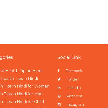
gories
Social Link
al Health Tips in Hindi
Facebook
Health Tips in Hindi
Twitter
h Tips in Hindi for Woman
Linkedin
h Tips in Hindi for Man
Pinterest
h Tips in Hindi for Child
Instagram