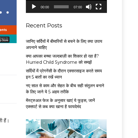
P
00:00
07:00
l
a
y
Recent Posts
e
r
जानिए सर्दियों में बीमारियों से बचने के लिए क्या उपाय
अपनाने चाहिए
क्या आपका बच्चा जल्दबाज़ी का शिकार हो रहा है?
Hurried Child Syndrome को समझें
सर्द‍ियों में प्रेगनेंसी के दौरान एक्सरसाइज करते समय
इन 5 बातों का रखें ध्यान
नए साल से काम और सेहत के बीच सही संतुलन बनाने
के लिए जाने ये 5 अहम तरीके
मेंस्ट्रुअल फेज के अनुसार खाएं ये फूड्स, जानें
एक्सपर्ट से कब क्या खाना है फायदेमंद
ी हैं।