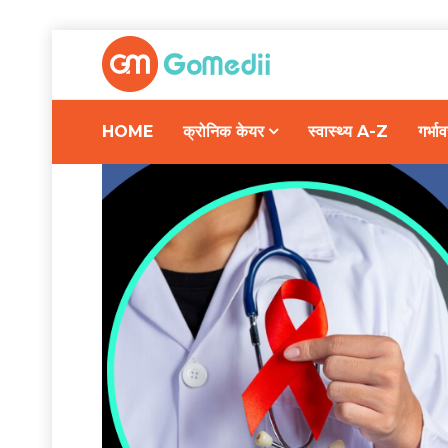
HOME
क्रोनिक केयर
स्वास्थ्य A-Z
गर्भ