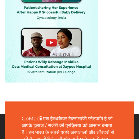
GoMedii एक हेल्थकेयर टेक्नोलॉजी प्लेटफॉर्म है जो
आपके इलाज / सर्जरी की प्रक्रिया को आसान बनाता
है। हम भारत के सबसे अच्छे अस्पतालों और डॉक्टरों से