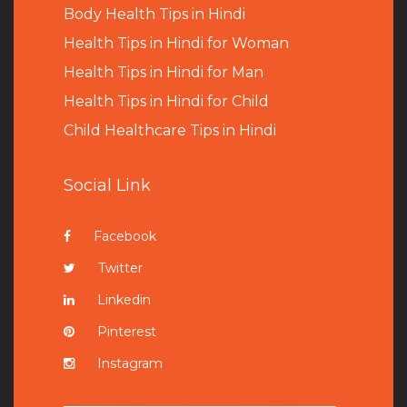
B
ody Health Tips in Hindi
Health Tips in Hindi for Woman
Health Tips in Hindi for Man
Health Tips in Hindi for Child
Child Healthcare Tips in Hindi
Social Link
Facebook
Twitter
Linkedin
Pinterest
Instagram