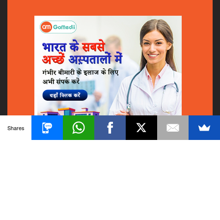
Shares
© 2018
GoMedii
All Rights Reserved.