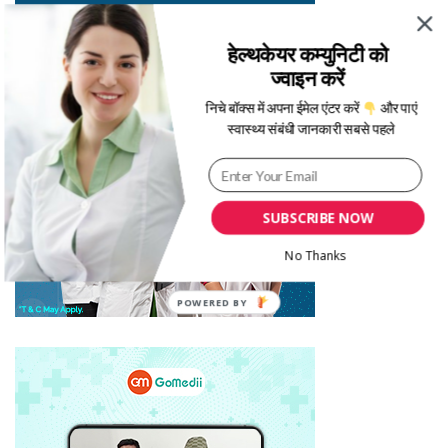
हेल्थकेयर कम्युनिटी को
ज्वाइन करें
निचे बॉक्स में अपना ईमेल एंटर करें
और पाएं
स्वास्थ्य संबंधी जानकारी सबसे पहले
SUBSCRIBE NOW
No Thanks
POWERED BY