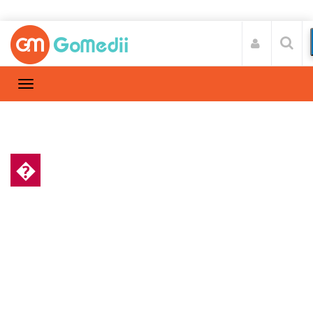
�
गर्भावस्था और परवरिश
Home
गर्भावस्था और परवरिश
/
प्रेग्‍नेंसी के दौरान मॉर्निंग सिकनेस के कारण और
जानें बचाव के तरीके