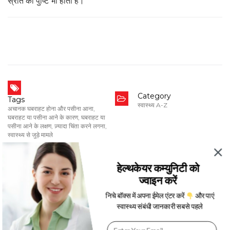
स्रोत की पुष्टि भी होती है।
Category
Tags
स्वास्थ्य A-Z
अचानक घबराहट होना और पसीना आना
,
घबराहट या पसीना आने के कारण
,
घबराहट या
पसीना आने के लक्षण
,
ज़्यादा चिंता करने लगना
,
स्वास्थ्य से जुड़े मामले
Date
Apr 5, 2024
हेल्थकेयर कम्युनिटी को
ज्वाइन करें
निचे बॉक्स में अपना ईमेल एंटर करें
और पाएं
स्वास्थ्य संबंधी जानकारी सबसे पहले
Written By
Tanya Kohli