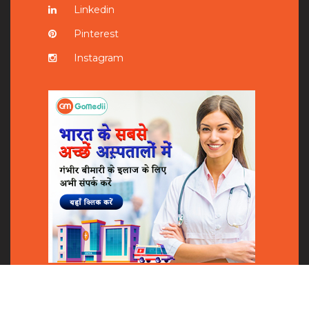
Linkedin
Pinterest
Instagram
Shares