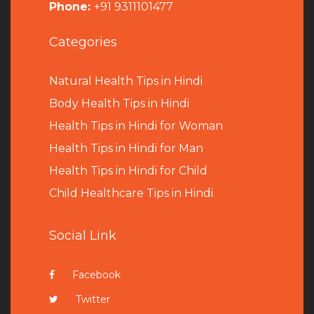
Phone:
+91 9311101477
Categories
Natural Health Tips in Hindi
B
ody Health Tips in Hindi
Health Tips in Hindi for Woman
Health Tips in Hindi for Man
Health Tips in Hindi for Child
Child Healthcare Tips in Hindi
Social Link
Facebook
Twitter