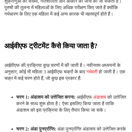
चरण 2: अंडा पुनर्प्राप्ति:
अंडा पुनर्प्राप्ति अंडाशय को उत्तेजित करके
होता है। वैज्ञानिक रूप से यह माना जाता है कि गर्भ धारण करने के
लिए एक महिला को
पर्याप्त
मात्रा में अंडे की आवश्यकता होती है।
चरण 3: भ्रूण का निर्माण:
अंडे की पुनर्प्राप्ति के बाद,
भ्रूण
का
निर्माण होता है। इसे लैब में अंडे और स्पर्म को मिलाकर बनाया जाता
है।
चरण 4: भ्रूण को स्थानांतरित करना:
लैब में बनाए गए भ्रूण को उस
महिला के गर्भाशय में स्थानांतरित कर दिया जाता है जो बच्चा चाहती
है।
चरण 5: गर्भावस्था परीक्षण करवाना:
भ्रूण को महिला के गर्भाशय में
स्थानांतरित करने के तुरंत बाद एक महिला का गर्भावस्था परीक्षण
किया जाता है। ऐसा इसलिए किया जाता है ताकि यह पता चल सके
कि आईवीएफ प्रक्रिया सफल रही या नहीं।