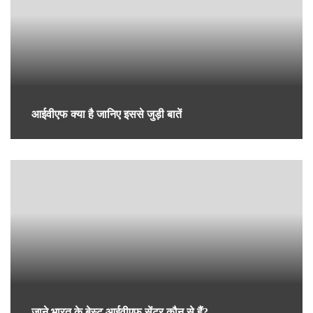
सर्द‍ियों में प्रेगनेंसी के दौरान एक्सरसाइज करते समय इन 5 बातों
का रखें ध्यान