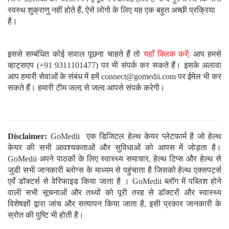
के लिए टेस्ट
,
पुरुषों में बाँझपन
,
महिलाओं में
बाँझपन
Date
Aug 26, 2024
Written By
Aishwarya Pillai
You May Also Like