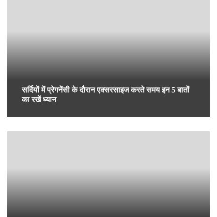
प्रेग्‍नेंसी के दौरान मॉर्निंग सिकनेस के कारण और जानें बचाव के
तरीके
एबॉर्शन के बाद स्वास्थ्य की देखभाल: महत्वपूर्ण जानकारी और
सुझाव