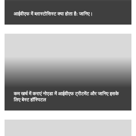
जाने आईवीएफ प्रक्रिया के फायदे और यह ट्रीटमेंट किस
हॉस्पिटल में कराएं
More Posts From:
गर्भावस्था और परवरिश