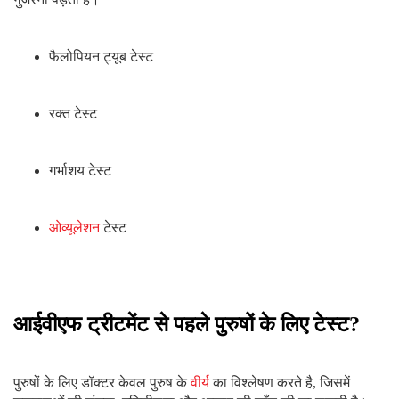
पुरुषों के लिए डॉक्टर केवल पुरुष के
वीर्य
का विश्लेषण करते है, जिसमें
शुक्राणुओं की संख्या, गतिशीलता और आकार की जाँच की जा सकती है।
पुरुषों की तुलना में महिलाओं के लिए अधिक परीक्षण किए जाते हैं क्योंकि
गर्भधारण के लिए एक महिला में कई अन्य कारक भी महत्वपूर्ण होते हैं।
आईवीएफ ट्रीटमेंट कैसे किया जाता है?
आईवीएफ की प्रक्रिया कुछ चरणों में की जाती है। नवीनतम अध्ययनों के
अनुसार, कोई भी महिला 3 आईवीएफ चक्रों के बाद
गर्भवती
हो जाती है। एक
चक्र में कई चरण होते हैं, जो कुछ इस प्रकार हैं:
चरण 1:
अंडाशय को उत्तेजित करना:
आईवीएफ
अंडाशय
को उत्तेजित
करने के साथ शुरू होता है। ऐसा इसलिए किया जाता है ताकि
अंडाशय को इस प्रक्रिया के लिए तैयार किया जा सके।