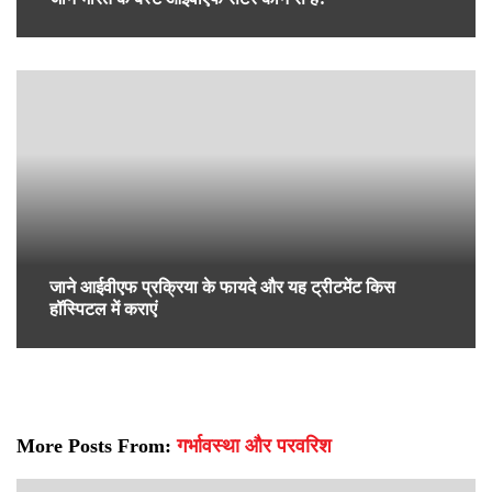
अविवाहित लड़कियों के लिए स्तन कैंसर की नियमित जांच का
महत्व
आईवीएफ ट्रीटमेंट (IVF treatment) क्यों किया जाता है? इसे
पढ़िए