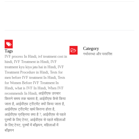
आईवीएफ में ब्लास्टोसिस्ट क्या होता है: जानिए।
कम खर्च में कराएं नोएडा में आईवीएफ ट्रीटमेंट और जानिए इसके
लिए बेस्ट हॉस्पिटल