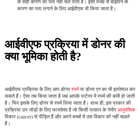
इसके साथ ही अगर किसी महिला या पुरुष को कम उम्र में कैंसर का पता
चलता है तो उस स्थिति में भी आईवीएफ की मदद से वे अपने
स्वस्थ
अंडे या
शुक्राणु
को भविष्य के लिए बचा सकते हैं। ऐसा इसलिए किया जाता है क्योंकि
कीमोथेरेपी
और
रेडियोथेरेपी
का उपयोग कैंसर के इलाज के लिए किया जाता
है जो प्रजनन क्षमता को नुकसान पहुंचा सकता है।
कैंसर के इलाज के बाद इन अंडों या शुक्राणुओं का इस्तेमाल आईवीएफ
प्रक्रिया के लिए किया जा सकता है। जैसे की हमने आपको बताया की
आईवीएफ ट्रीटमेंट क्यों किया जाता है? इसके साथ यह जानना भी जरूरी है
कि आईवीएफ उपचार से पहले महिलाओं और पुरुष के लिए कौन-से टेस्ट होते
हैं।
आईवीएफ ट्रीटमेंट से पहले महिलाओं के लिए टेस्ट?