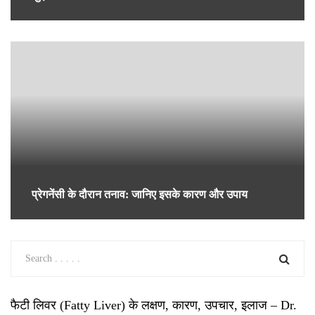
नए साल से काम और सेहत के बीच सही संतुलन बनाने के लिए जाने ये 5 अहम तरीके
मेंस्ट्रुअल फेज के अनुसार खाएं ये फूड्स, जानें एक्सपर्ट से कब क्या खाना है फायदेमंद
GoMedii एक हेल्थकेयर टेक्नोलॉजी प्लेटफॉर्म है जो
आपके इलाज / सर्जरी की प्रक्रिया को आसान बनाता
है। हम भारत के सबसे अच्छे अस्पतालों और डॉक्टरों से
जुड़े हैं। हम रोगी के ट्रीटमेंट पार्टनर के रूप में काम
करते हैं और उनकी इलाज की प्रकिया को सरल बनाते
हैं। किफ़ायती और विश्व-स्तरीय इलाज के लिए हमसे
संपर्क करें।