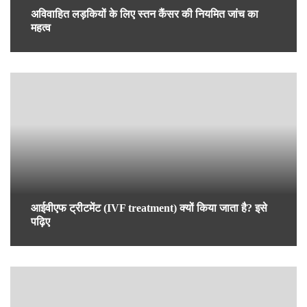
प्रेगनेंसी के दौरान तनाव: जानिए इसके कारण और उपाय
फैटी लिवर (Fatty Liver) के लक्षण, कारण, उपचार, इलाज – Dr.