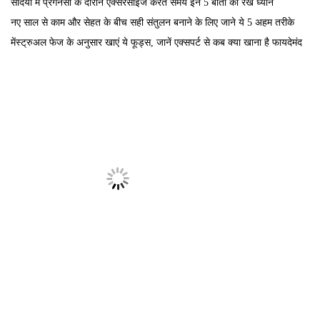
Linkedin
Pinterest
Instagram
© 2018
GoMedii
All Rights Reserved.