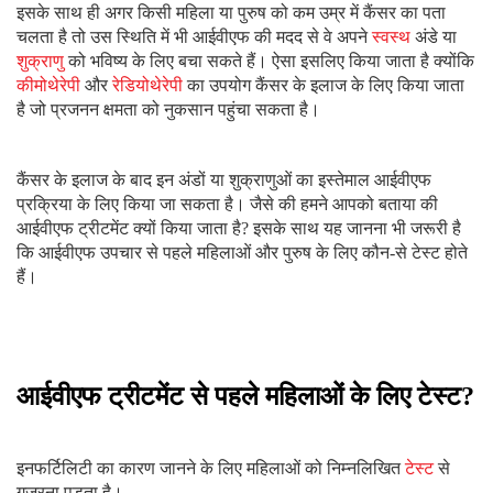
इनफर्टिलिटी का कारण जानने के लिए महिलाओं को निम्नलिखित
टेस्ट
से
गुजरना पड़ता है।
फैलोपियन ट्यूब टेस्ट
रक्त टेस्ट
गर्भाशय टेस्ट
ओव्यूलेशन
टेस्ट
आईवीएफ ट्रीटमेंट से पहले पुरुषों के लिए टेस्ट?