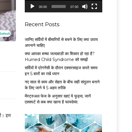
P
00:00
07:00
l
a
y
Recent Posts
e
r
जानिए सर्दियों में बीमारियों से बचने के लिए क्या उपाय
अपनाने चाहिए
क्या आपका बच्चा जल्दबाज़ी का शिकार हो रहा है?
Hurried Child Syndrome को समझें
सर्द‍ियों में प्रेगनेंसी के दौरान एक्सरसाइज करते समय
इन 5 बातों का रखें ध्यान
नए साल से काम और सेहत के बीच सही संतुलन बनाने
के लिए जाने ये 5 अहम तरीके
मेंस्ट्रुअल फेज के अनुसार खाएं ये फूड्स, जानें
एक्सपर्ट से कब क्या खाना है फायदेमंद
 है। इस