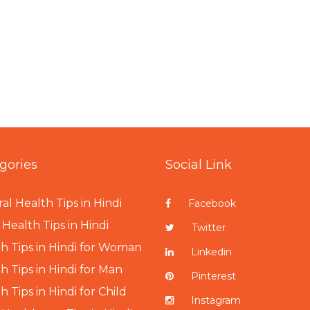
gories
Social Link
al Health Tips in Hindi
Facebook
Health Tips in Hindi
Twitter
h Tips in Hindi for Woman
Linkedin
h Tips in Hindi for Man
Pinterest
h Tips in Hindi for Child
Instagram