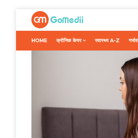
HOME
क्रोनिक केयर
स्वास्थ्य A-Z
गर्भ