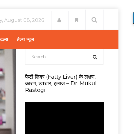
y, August 08, 2026
िटल्स
हेल्थ न्यूज़
फैटी लिवर (Fatty Liver) के लक्षण,
कारण, उपचार, इलाज – Dr. Mukul
Rastogi
V
i
d
e
o