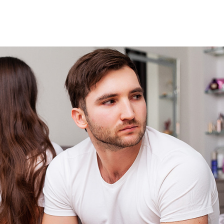
हेल्थकेयर कम्युनिटी को
ज्वाइन करें
निचे बॉक्स में अपना ईमेल एंटर करें
और पाए
स्वास्थ्य संबंधी जानकारी सबसे पहले
SUBSCRIBE NOW