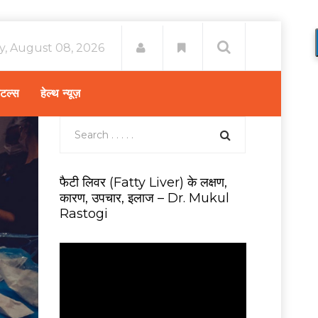
y, August 08, 2026
िटल्स
हेल्थ न्यूज़
फैटी लिवर (Fatty Liver) के लक्षण,
कारण, उपचार, इलाज – Dr. Mukul
Rastogi
V
i
d
e
o