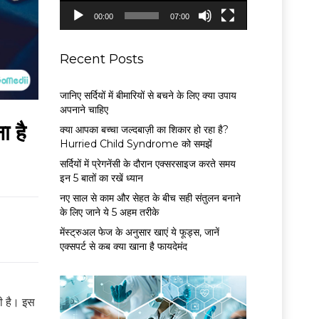
P
00:00
07:00
l
a
y
Recent Posts
e
r
जानिए सर्दियों में बीमारियों से बचने के लिए क्या उपाय
अपनाने चाहिए
 है
क्या आपका बच्चा जल्दबाज़ी का शिकार हो रहा है?
Hurried Child Syndrome को समझें
सर्द‍ियों में प्रेगनेंसी के दौरान एक्सरसाइज करते समय
इन 5 बातों का रखें ध्यान
नए साल से काम और सेहत के बीच सही संतुलन बनाने
के लिए जाने ये 5 अहम तरीके
मेंस्ट्रुअल फेज के अनुसार खाएं ये फूड्स, जानें
एक्सपर्ट से कब क्या खाना है फायदेमंद
ती है। इस