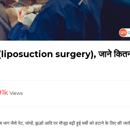
ी (liposuction surgery), जाने कितना
91k
Views
ग जैसे पेट, जांघों, कूल्हों आदि पर मौजूद बढ़ी हुई चर्बी को हटाने के लिए की जा