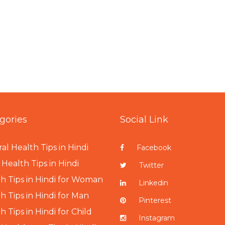
gories
Social Link
al Health Tips in Hindi
Facebook
Health Tips in Hindi
Twitter
h Tips in Hindi for Woman
Linkedin
h Tips in Hindi for Man
Pinterest
h Tips in Hindi for Child
Instagram