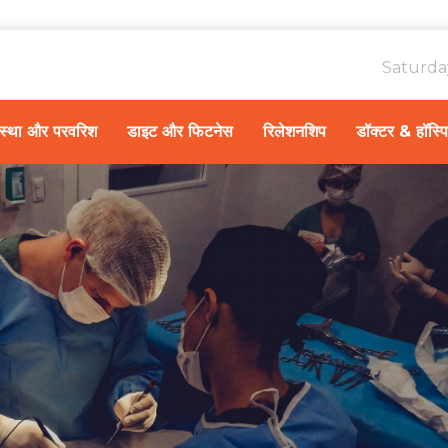
Saturda
ावस्था और परवरिश
डाइट और फिटनेस
रिलेशनशिप
डॉक्टर & हॉस्प