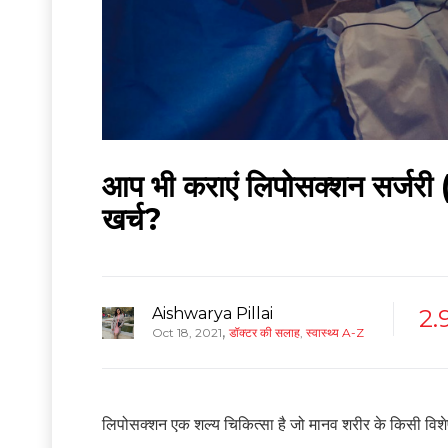
आप भी कराएं लिपोसक्शन सर्जर
खर्च?
Aishwarya Pillai
2.
,
Oct 18, 2021
डॉक्टर की सलाह
,
स्वास्थ्य A-Z
लिपोसक्शन एक शल्य चिकित्सा है जो मानव शरीर के किसी विशेष भा