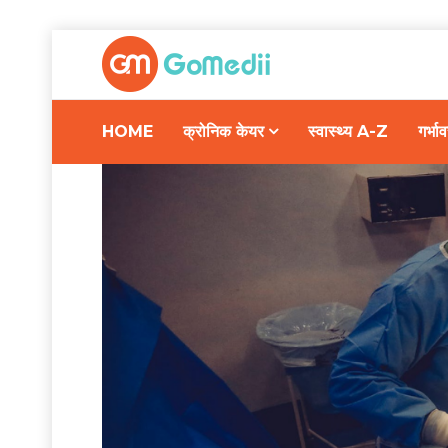
HOME
क्रोनिक केयर
स्वास्थ्य A-Z
गर्भ