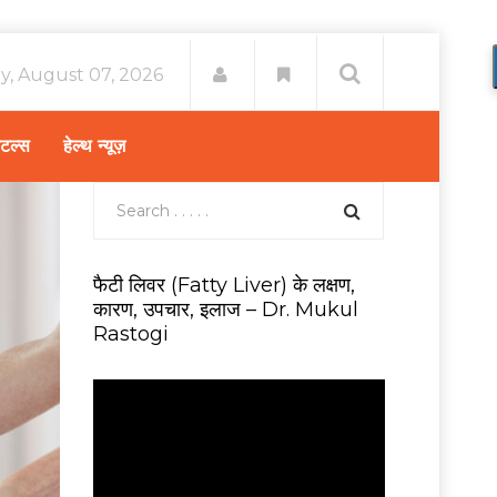
ay, August 07, 2026
िटल्स
हेल्थ न्यूज़
फैटी लिवर (Fatty Liver) के लक्षण,
कारण, उपचार, इलाज – Dr. Mukul
Rastogi
V
i
d
e
o