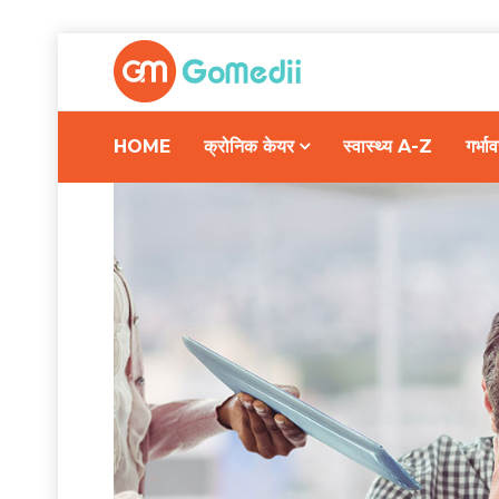
HOME
क्रोनिक केयर
स्वास्थ्य A-Z
गर्भ