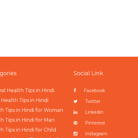
gories
Social Link
al Health Tips in Hindi
Facebook
Health Tips in Hindi
Twitter
h Tips in Hindi for Woman
Linkedin
h Tips in Hindi for Man
Pinterest
h Tips in Hindi for Child
Instagram