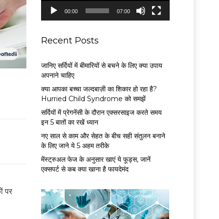
P
00:00
07:00
l
a
y
Recent Posts
e
r
जानिए सर्दियों में बीमारियों से बचने के लिए क्या उपाय
अपनाने चाहिए
क्या आपका बच्चा जल्दबाज़ी का शिकार हो रहा है?
Hurried Child Syndrome को समझें
सर्द‍ियों में प्रेगनेंसी के दौरान एक्सरसाइज करते समय
इन 5 बातों का रखें ध्यान
नए साल से काम और सेहत के बीच सही संतुलन बनाने
के लिए जाने ये 5 अहम तरीके
मेंस्ट्रुअल फेज के अनुसार खाएं ये फूड्स, जानें
एक्सपर्ट से कब क्या खाना है फायदेमंद
ों पर