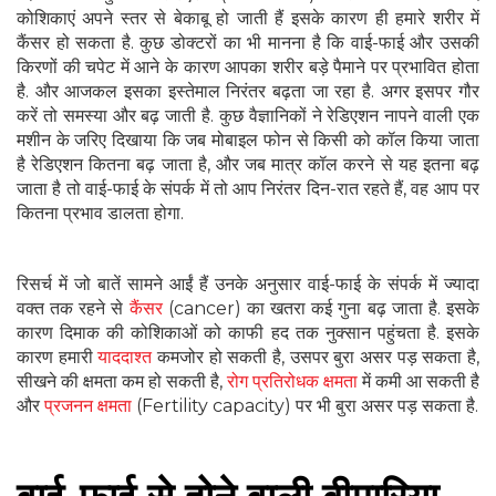
कोशिकाएं अपने स्तर से बेकाबू हो जाती हैं इसके कारण ही हमारे शरीर में
कैंसर हो सकता है. कुछ डोक्टरों का भी मानना है कि वाई-फाई और उसकी
किरणों की चपेट में आने के कारण आपका शरीर बड़े पैमाने पर प्रभावित होता
है. और आजकल इसका इस्तेमाल निरंतर बढ़ता जा रहा है. अगर इसपर गौर
करें तो समस्या और बढ़ जाती है. कुछ वैज्ञानिकों ने रेडिएशन नापने वाली एक
मशीन के जरिए दिखाया कि जब मोबाइल फोन से किसी को कॉल किया जाता
है रेडिएशन कितना बढ़ जाता है, और जब मात्र कॉल करने से यह इतना बढ़
जाता है तो वाई-फाई के संपर्क में तो आप निरंतर दिन-रात रहते हैं, वह आप पर
कितना प्रभाव डालता होगा.
रिसर्च में जो बातें सामने आईं हैं उनके अनुसार वाई-फाई के संपर्क में ज्यादा
वक्त तक रहने से
कैंसर
(cancer) का खतरा कई गुना बढ़ जाता है. इसके
कारण दिमाक की कोशिकाओं को काफी हद तक नुक्सान पहुंचता है. इसके
कारण हमारी
याददाश्त
कमजोर हो सकती है, उसपर बुरा असर पड़ सकता है,
सीखने की क्षमता कम हो सकती है,
रोग प्रतिरोधक क्षमता
में कमी आ सकती है
और
प्रजनन क्षमता
(Fertility capacity) पर भी बुरा असर पड़ सकता है.