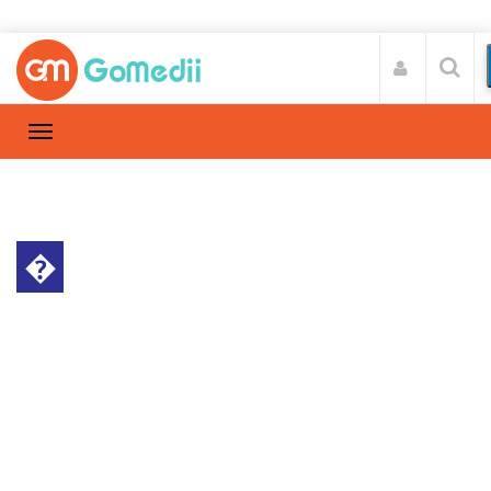
�
हेल्थ न्यूज़
Home
हेल्थ न्यूज़
/
सावधान: वाई-फाई का इस्तेमाल करना बन रहा है जानलेवा
बीमारियों की वजह