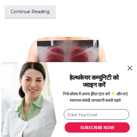
Continue Reading
हेल्थकेयर कम्युनिटी को
ज्वाइन करें
निचे बॉक्स में अपना ईमेल एंटर करें
और पाएं
स्वास्थ्य संबंधी जानकारी सबसे पहले
डायबिटीज से फेफड़े की बीमारी होने का
ज्यादा खतरा – शोध
SUBSCRIBE NOW