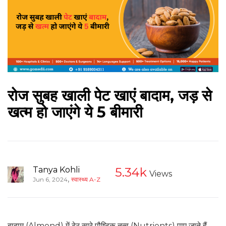
रोज सुबह खाली पेट खाएं बादाम, जड़ से
खत्‍म हो जाएंगे ये 5 बीमारी
Tanya Kohli
5.34k
Views
,
Jun 6, 2024
स्वास्थ्य A-Z
बादाम (Almond) में ढेर सारे पौष्‍टिक तत्‍व (Nutrients) पाए जाते हैं