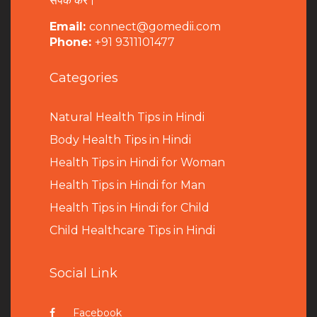
संपर्क करें।
Email:
connect@gomedii.com
Phone:
+91 9311101477
Categories
Natural Health Tips in Hindi
B
ody Health Tips in Hindi
Health Tips in Hindi for Woman
Health Tips in Hindi for Man
Health Tips in Hindi for Child
Child Healthcare Tips in Hindi
Social Link
Facebook