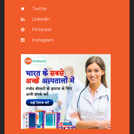
Twitter
Linkedin
Pinterest
Instagram