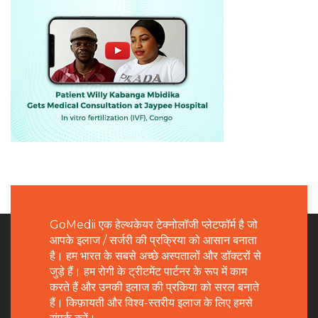
GoMedii एक हेल्थकेयर टेक्नोलॉजी प्लेटफॉर्म है जो
आपके इलाज / सर्जरी की प्रक्रिया को आसान बनाता
है। हम भारत के सबसे अच्छे अस्पतालों और डॉक्टरों से
जुड़े हैं। हम रोगी के ट्रीटमेंट पार्टनर के रूप में काम
करते हैं और उनकी इलाज की प्रकिया को सरल बनाते
हैं। किफ़ायती और विश्व-स्तरीय इलाज के लिए हमसे