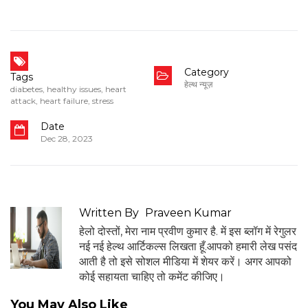
Category
Tags
हेल्थ न्यूज़
diabetes
,
healthy issues
,
heart
attack
,
heart failure
,
stress
Date
Dec 28, 2023
Written By
Praveen Kumar
हेलो दोस्तों, मेरा नाम प्रवीण कुमार है. में इस ब्लॉग में रेगुलर
नई नई हेल्थ आर्टिकल्स लिखता हूँ.आपको हमारी लेख पसंद
आती है तो इसे सोशल मीडिया में शेयर करें। अगर आपको
कोई सहायता चाहिए तो कमेंट कीजिए।
You May Also Like