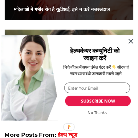
महिलाओं में गंभीर रोग है यूटीआई, इसे न करें नजरअंदाज
हेल्थकेयर कम्युनिटी को
ज्वाइन करें
निचे बॉक्स में अपना ईमेल एंटर करें
और पाएं
स्वास्थ्य संबंधी जानकारी सबसे पहले
खुलकर हंसने से कम होता है हार्ट अटैक का खतरा
SUBSCRIBE NOW
No Thanks
More Posts From:
हेल्थ न्यूज़