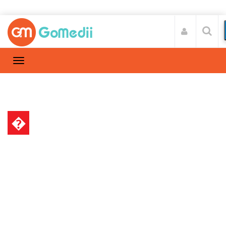
�
हेल्थ न्यूज़
Home
हेल्थ न्यूज़
/
हार्ट फेलियर क्या है और कैसे बचे इस समस्या से जानिए