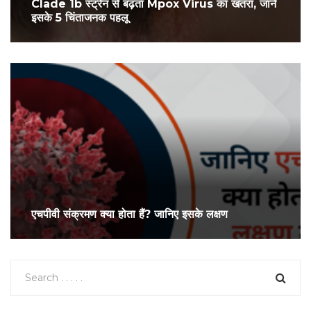
Clade 1b स्ट्रेन से बढ़ता Mpox Virus का खतरा, जानें
इसके 5 चिंताजनक पहलू
एचपीवी संक्रमण क्या होता हैं? जानिए इसके लक्षण