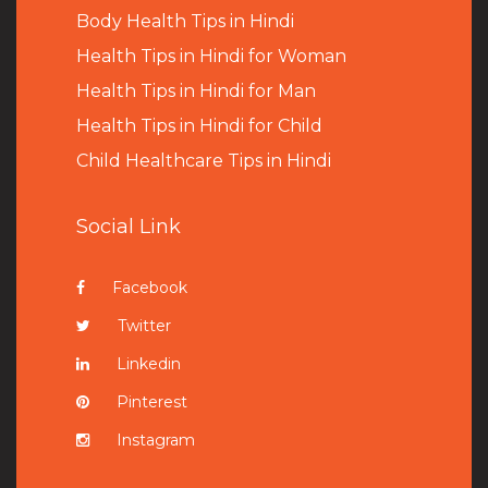
B
ody Health Tips in Hindi
Health Tips in Hindi for Woman
Health Tips in Hindi for Man
Health Tips in Hindi for Child
Child Healthcare Tips in Hindi
Social Link
Facebook
Twitter
Linkedin
Pinterest
Instagram