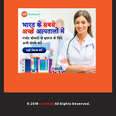
© 2018
GoMedii
All Rights Reserved.