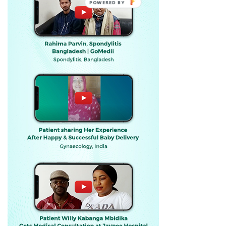
POWERED BY