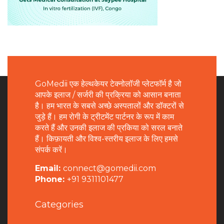
GoMedii एक हेल्थकेयर टेक्नोलॉजी प्लेटफॉर्म है जो
आपके इलाज / सर्जरी की प्रक्रिया को आसान बनाता
है। हम भारत के सबसे अच्छे अस्पतालों और डॉक्टरों से
जुड़े हैं। हम रोगी के ट्रीटमेंट पार्टनर के रूप में काम
करते हैं और उनकी इलाज की प्रकिया को सरल बनाते
हैं। किफ़ायती और विश्व-स्तरीय इलाज के लिए हमसे
संपर्क करें।
Email:
connect@gomedii.com
Phone:
+91 9311101477
Categories