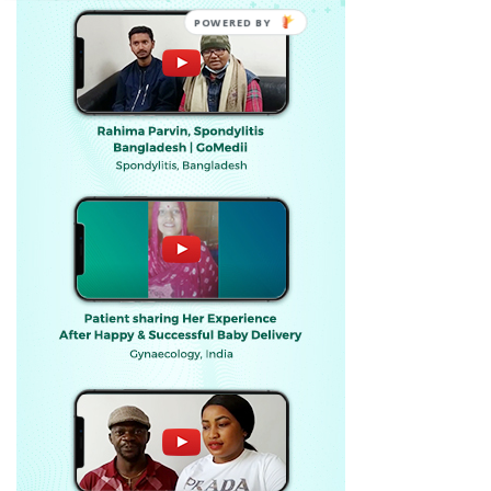
POWERED BY