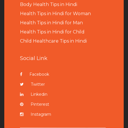
B
ody Health Tips in Hindi
Health Tips in Hindi for Woman
Health Tips in Hindi for Man
Health Tips in Hindi for Child
Child Healthcare Tips in Hindi
Social Link
Facebook
Twitter
Linkedin
Pinterest
Instagram