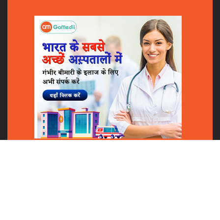
Shares
© 2018
GoMedii
All Rights Reserved.