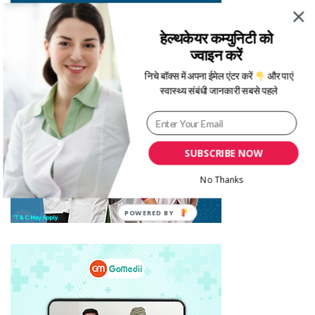
हेल्थकेयर कम्युनिटी को
ज्वाइन करें
निचे बॉक्स में अपना ईमेल एंटर करें
और पाएं
स्वास्थ्य संबंधी जानकारी सबसे पहले
SUBSCRIBE NOW
No Thanks
POWERED BY