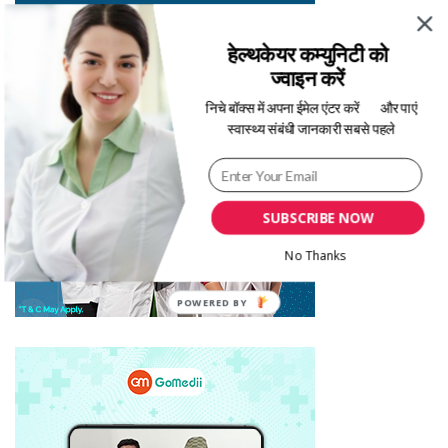
हेल्थकेयर कम्युनिटी को
ज्वाइन करें
निचे बॉक्स में अपना ईमेल एंटर करें
और पाएं
स्वास्थ्य संबंधी जानकारी सबसे पहले
SUBSCRIBE NOW
No Thanks
POWERED BY