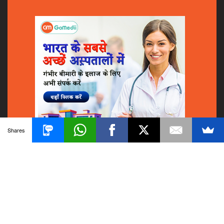
Shares
© 2018
GoMedii
All Rights Reserved.