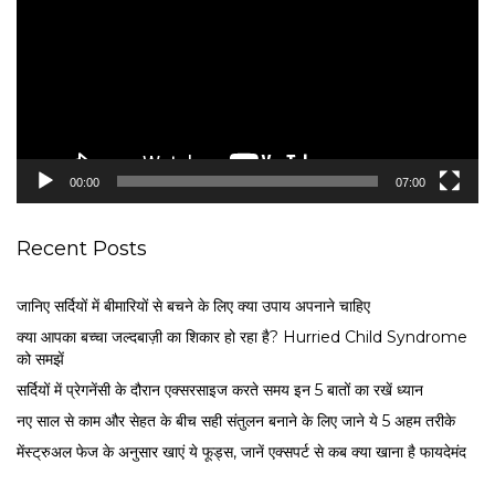
d
e
o
P
l
a
y
e
00:00
07:00
r
Recent Posts
जानिए सर्दियों में बीमारियों से बचने के लिए क्या उपाय अपनाने चाहिए
क्या आपका बच्चा जल्दबाज़ी का शिकार हो रहा है? Hurried Child Syndrome
को समझें
सर्द‍ियों में प्रेगनेंसी के दौरान एक्सरसाइज करते समय इन 5 बातों का रखें ध्यान
नए साल से काम और सेहत के बीच सही संतुलन बनाने के लिए जाने ये 5 अहम तरीके
मेंस्ट्रुअल फेज के अनुसार खाएं ये फूड्स, जानें एक्सपर्ट से कब क्या खाना है फायदेमंद