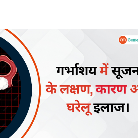
हेल्थकेयर कम्युनिटी को
ज्वाइन करें
निचे बॉक्स में अपना ईमेल एंटर करें
और पाए
स्वास्थ्य संबंधी जानकारी सबसे पहले
SUBSCRIBE NOW