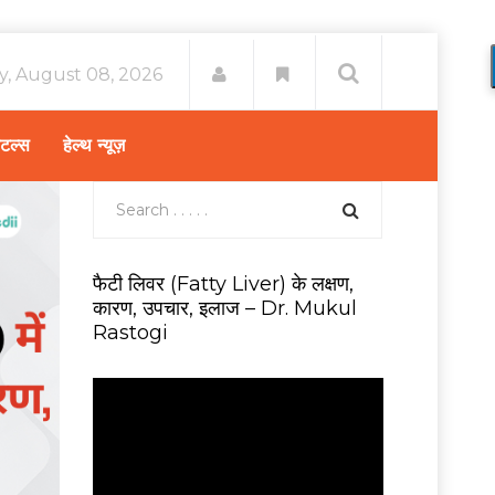
y, August 08, 2026
िटल्स
हेल्थ न्यूज़
फैटी लिवर (Fatty Liver) के लक्षण,
कारण, उपचार, इलाज – Dr. Mukul
Rastogi
V
i
d
e
o