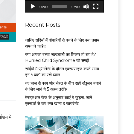
P
00:00
07:00
l
a
y
Recent Posts
e
r
जानिए सर्दियों में बीमारियों से बचने के लिए क्या उपाय
अपनाने चाहिए
क्या आपका बच्चा जल्दबाज़ी का शिकार हो रहा है?
Hurried Child Syndrome को समझें
सर्द‍ियों में प्रेगनेंसी के दौरान एक्सरसाइज करते समय
इन 5 बातों का रखें ध्यान
नए साल से काम और सेहत के बीच सही संतुलन बनाने
के लिए जाने ये 5 अहम तरीके
मेंस्ट्रुअल फेज के अनुसार खाएं ये फूड्स, जानें
एक्सपर्ट से कब क्या खाना है फायदेमंद
ाशय में