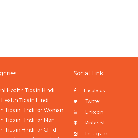
gories
Social Link
al Health Tips in Hindi
Facebook
Health Tips in Hindi
Twitter
h Tips in Hindi for Woman
Linkedin
h Tips in Hindi for Man
Pinterest
h Tips in Hindi for Child
Instagram