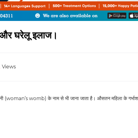
No Thanks
रण और घरेलू इलाज।
k
Views
दानी (woman’s womb) के नाम से भी जाना जाता है। औसतन महिला के गर्भा