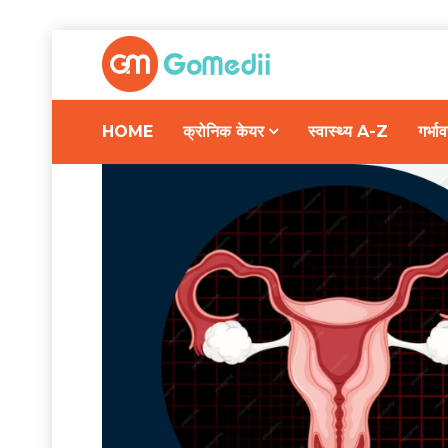
HOME
क्रोनिक केयर
स्वास्थ्य A-Z
गर्भ