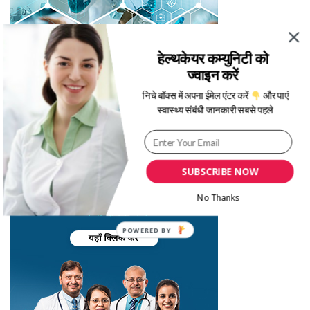
हेल्थकेयर कम्युनिटी को
ज्वाइन करें
निचे बॉक्स में अपना ईमेल एंटर करें
और पाएं
स्वास्थ्य संबंधी जानकारी सबसे पहले
SUBSCRIBE NOW
No Thanks
POWERED
BY