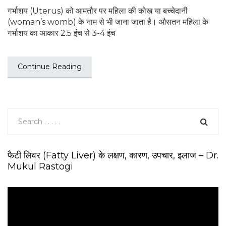
गर्भाशय (Uterus) को आमतौर पर महिला की कोख या बच्चेदानी
(woman’s womb) के नाम से भी जाना जाता है। औसतन महिला के
गर्भाशय का आकार 2.5 इंच से 3-4 इंच
Continue Reading
फैटी लिवर (Fatty Liver) के लक्षण, कारण, उपचार, इलाज – Dr.
Mukul Rastogi
V
i
d
e