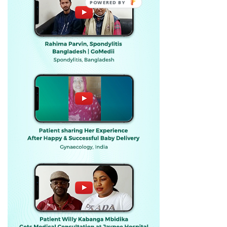
POWERED BY