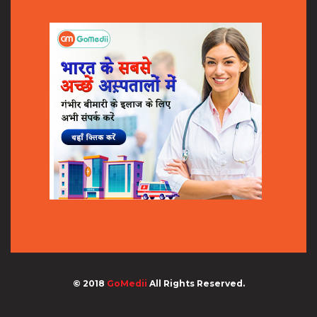
© 2018
GoMedii
All Rights Reserved.