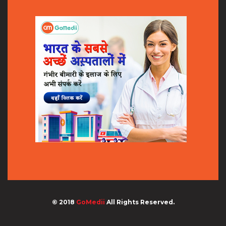
© 2018
GoMedii
All Rights Reserved.