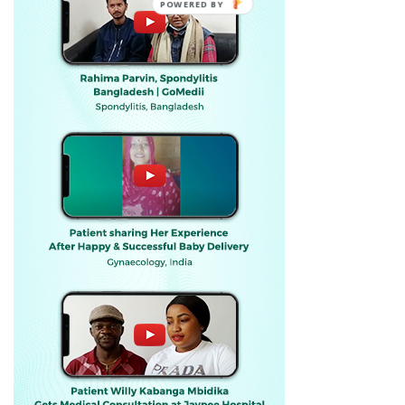
POWERED BY