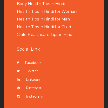
B
ody Health Tips in Hindi
Health Tips in Hindi for Woman
Health Tips in Hindi for Man
Health Tips in Hindi for Child
Child Healthcare Tips in Hindi
Social Link
Facebook
Twitter
Linkedin
Pinterest
Instagram