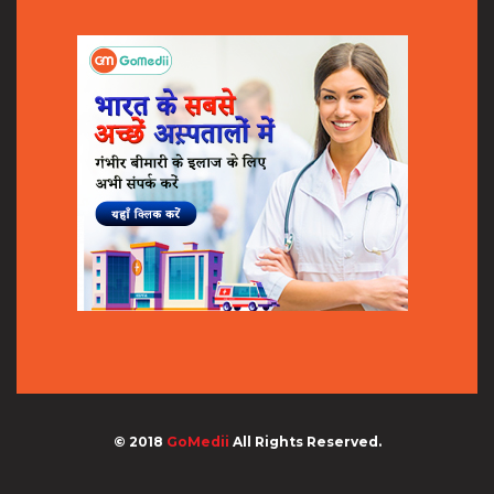
© 2018
GoMedii
All Rights Reserved.