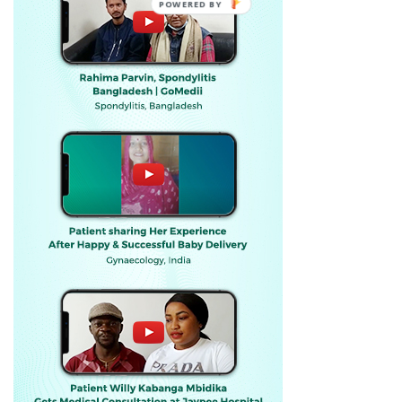
POWERED BY